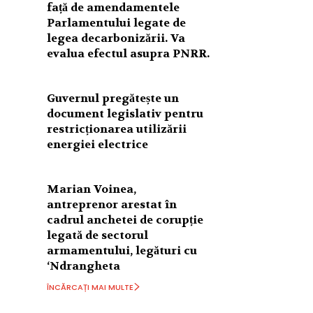
față de amendamentele
Parlamentului legate de
legea decarbonizării. Va
evalua efectul asupra PNRR.
Guvernul pregătește un
document legislativ pentru
restricționarea utilizării
energiei electrice
Marian Voinea,
antreprenor arestat în
cadrul anchetei de corupție
legată de sectorul
armamentului, legături cu
‘Ndrangheta
ÎNCĂRCAȚI MAI MULTE