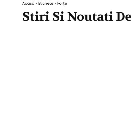
Acasă
Etichete
Forțe
Stiri Si Noutati D