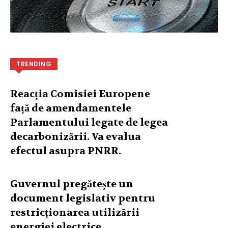
TRENDING
Reacția Comisiei Europene
față de amendamentele
Parlamentului legate de legea
decarbonizării. Va evalua
efectul asupra PNRR.
Guvernul pregătește un
document legislativ pentru
restricționarea utilizării
energiei electrice