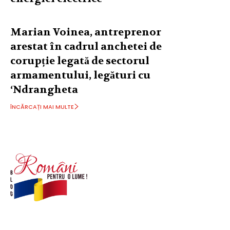
Marian Voinea, antreprenor
arestat în cadrul anchetei de
corupție legată de sectorul
armamentului, legături cu
‘Ndrangheta
ÎNCĂRCAȚI MAI MULTE
© Acest site este creat si administrat de