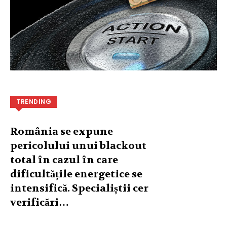
TRENDING
România se expune
pericolului unui blackout
total în cazul în care
dificultățile energetice se
intensifică. Specialiștii cer
verificări…