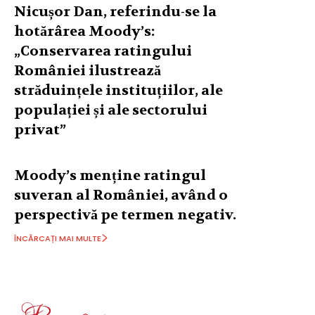
Nicușor Dan, referindu-se la
hotărârea Moody’s:
„Conservarea ratingului
României ilustrează
străduințele instituțiilor, ale
populației și ale sectorului
privat”
Moody’s menține ratingul
suveran al României, având o
perspectivă pe termen negativ.
ÎNCĂRCAȚI MAI MULTE