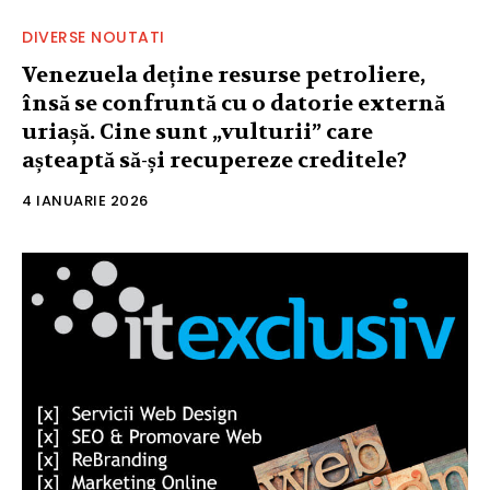
DIVERSE NOUTATI
Venezuela deține resurse petroliere,
însă se confruntă cu o datorie externă
uriașă. Cine sunt „vulturii” care
așteaptă să-și recupereze creditele?
4 IANUARIE 2026