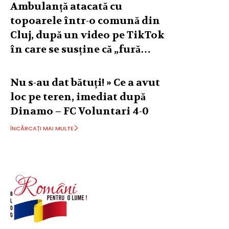
Ambulanță atacată cu
topoarele într-o comună din
Cluj, după un video pe TikTok
în care se susține că „fură…
Nu s-au dat bătuți! » Ce a avut
loc pe teren, imediat după
Dinamo – FC Voluntari 4-0
ÎNCĂRCAȚI MAI MULTE