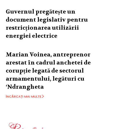
Guvernul pregătește un
document legislativ pentru
restricționarea utilizării
energiei electrice
Marian Voinea, antreprenor
arestat în cadrul anchetei de
corupție legată de sectorul
armamentului, legături cu
‘Ndrangheta
ÎNCĂRCAȚI MAI MULTE