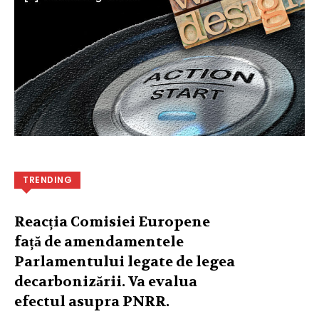
TRENDING
Reacția Comisiei Europene
față de amendamentele
Parlamentului legate de legea
decarbonizării. Va evalua
efectul asupra PNRR.