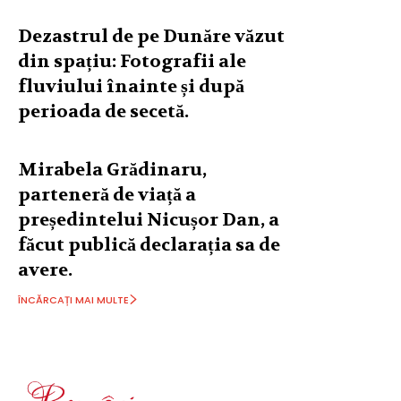
Dezastrul de pe Dunăre văzut
din spațiu: Fotografii ale
fluviului înainte și după
perioada de secetă.
Mirabela Grădinaru,
parteneră de viață a
președintelui Nicușor Dan, a
făcut publică declarația sa de
avere.
ÎNCĂRCAȚI MAI MULTE