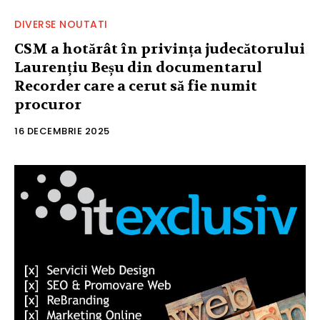
DIVERSE NOUTATI
CSM a hotărât în privința judecătorului
Laurențiu Beșu din documentarul
Recorder care a cerut să fie numit
procuror
16 DECEMBRIE 2025