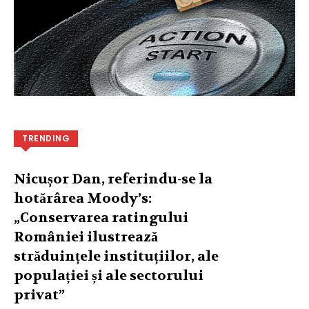
TRENDING
Nicușor Dan, referindu-se la
hotărârea Moody’s:
„Conservarea ratingului
României ilustrează
străduințele instituțiilor, ale
populației și ale sectorului
privat”