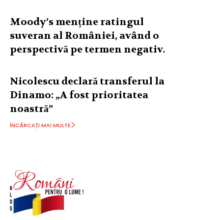
Moody’s menține ratingul
suveran al României, având o
perspectivă pe termen negativ.
Nicolescu declară transferul la
Dinamo: „A fost prioritatea
noastră”
ÎNCĂRCAȚI MAI MULTE