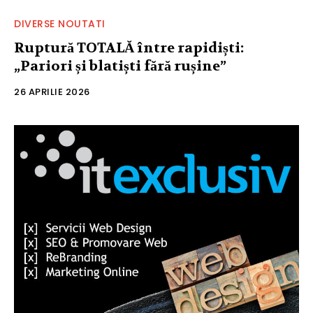
DIVERSE NOUTATI
Ruptură TOTALĂ între rapidiști:
„Pariori și blatiști fără rușine”
26 APRILIE 2026