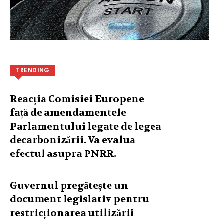
TRENDING
Reacția Comisiei Europene
față de amendamentele
Parlamentului legate de legea
decarbonizării. Va evalua
efectul asupra PNRR.
Guvernul pregătește un
document legislativ pentru
restricționarea utilizării