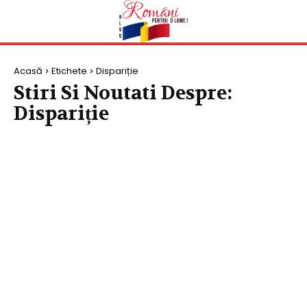
Acasă
Etichete
Dispariție
Stiri Si Noutati Despre:
Dispariție