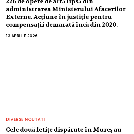
226 de opere de artă lipsă din
administrarea Ministerului Afacerilor
Externe. Acțiune în justiție pentru
compensații demarată încă din 2020.
13 APRILIE 2026
DIVERSE NOUTATI
Cele două fetițe dispărute în Mureș au