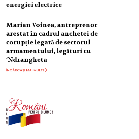
energiei electrice
Marian Voinea, antreprenor
arestat în cadrul anchetei de
corupție legată de sectorul
armamentului, legături cu
‘Ndrangheta
ÎNCĂRCAȚI MAI MULTE