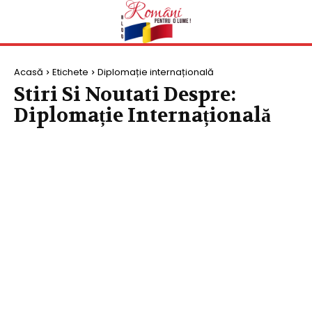
Acasă
Etichete
Diplomație internațională
Stiri Si Noutati Despre:
Diplomație Internațională