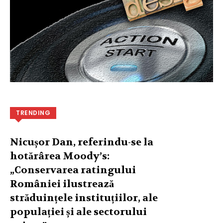
TRENDING
Nicușor Dan, referindu-se la
hotărârea Moody’s:
„Conservarea ratingului
României ilustrează
străduințele instituțiilor, ale
populației și ale sectorului