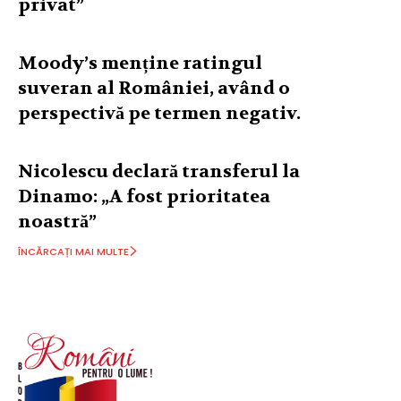
privat”
Moody’s menține ratingul
suveran al României, având o
perspectivă pe termen negativ.
Nicolescu declară transferul la
Dinamo: „A fost prioritatea
noastră”
ÎNCĂRCAȚI MAI MULTE