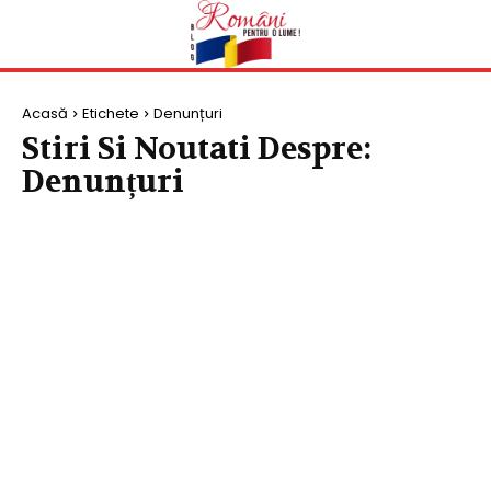
Acasă
Etichete
Denunțuri
Stiri Si Noutati Despre:
Denunțuri