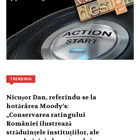
TRENDING
Nicușor Dan, referindu-se la
hotărârea Moody’s:
„Conservarea ratingului
României ilustrează
străduințele instituțiilor, ale