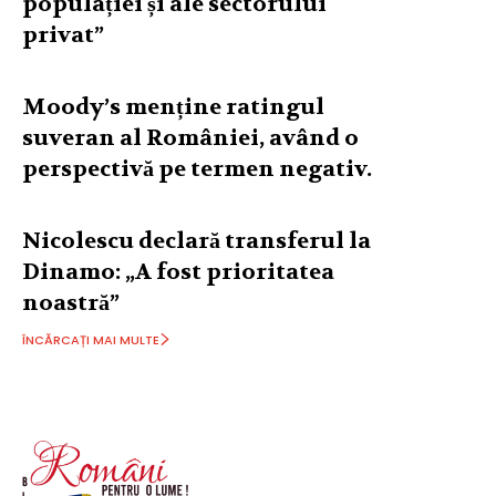
populației și ale sectorului
privat”
Moody’s menține ratingul
suveran al României, având o
perspectivă pe termen negativ.
Nicolescu declară transferul la
Dinamo: „A fost prioritatea
noastră”
ÎNCĂRCAȚI MAI MULTE