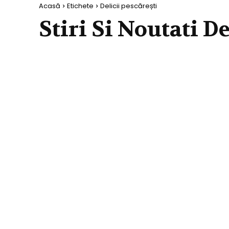
Acasă
Etichete
Delicii pescărești
Stiri Si Noutati D