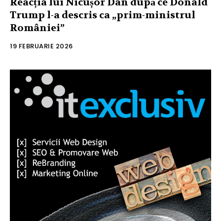
Reacția lui Nicușor Dan după ce Donald
Trump l-a descris ca „prim-ministrul
României”
19 FEBRUARIE 2026