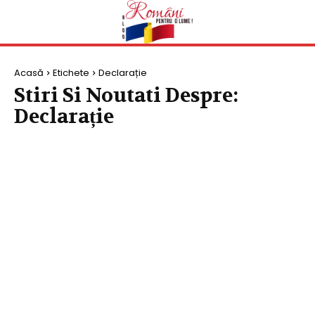
Acasă
Etichete
Declarație
Stiri Si Noutati Despre:
Declarație