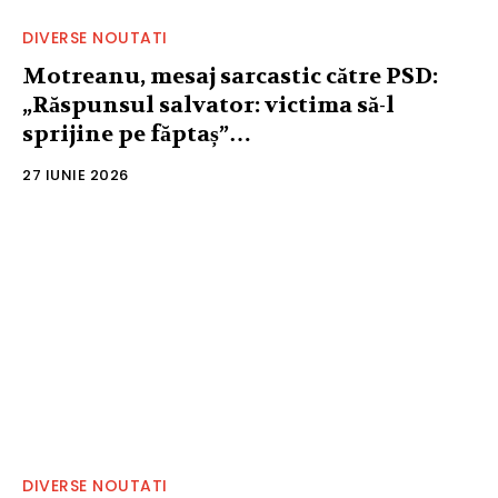
DIVERSE NOUTATI
Motreanu, mesaj sarcastic către PSD:
„Răspunsul salvator: victima să-l
sprijine pe făptaș”…
27 IUNIE 2026
DIVERSE NOUTATI