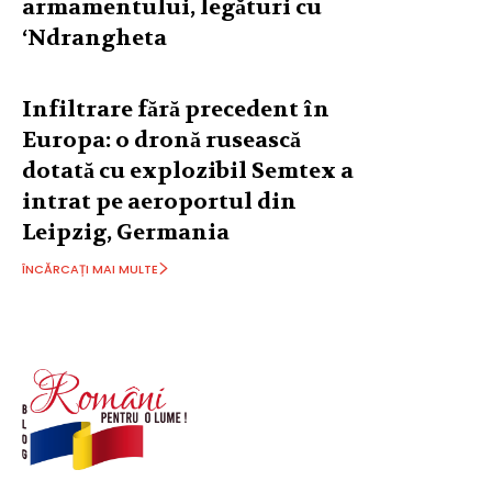
armamentului, legături cu
‘Ndrangheta
Infiltrare fără precedent în
Europa: o dronă rusească
dotată cu explozibil Semtex a
intrat pe aeroportul din
Leipzig, Germania
ÎNCĂRCAȚI MAI MULTE