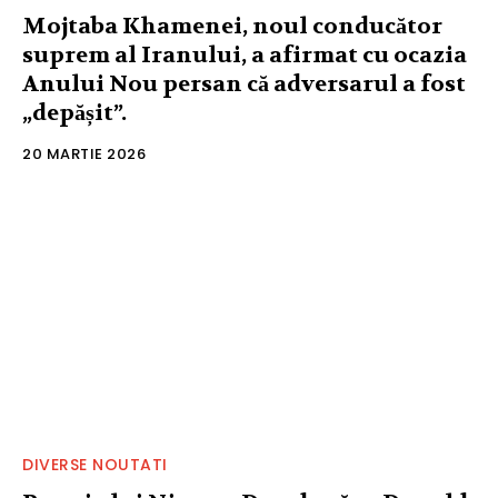
Mojtaba Khamenei, noul conducător
suprem al Iranului, a afirmat cu ocazia
Anului Nou persan că adversarul a fost
„depășit”.
20 MARTIE 2026
DIVERSE NOUTATI