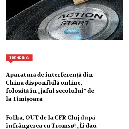
TRENDING
Aparatură de interferență din
China disponibilă online,
folosită în „jaful secolului” de
la Timișoara
Folha, OUT de la CFR Cluj după
înfrângerea cu Tromsø! „Îi dau