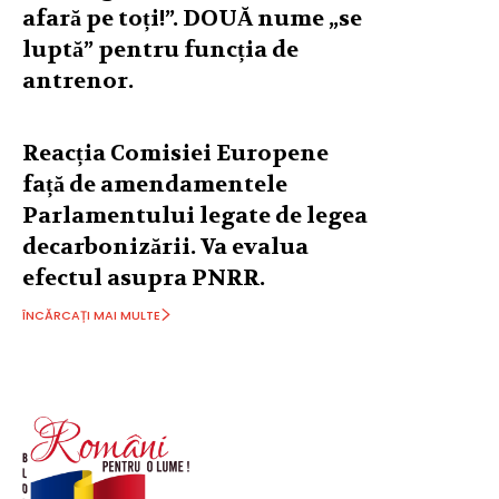
afară pe toți!”. DOUĂ nume „se
luptă” pentru funcția de
antrenor.
Reacția Comisiei Europene
față de amendamentele
Parlamentului legate de legea
decarbonizării. Va evalua
efectul asupra PNRR.
ÎNCĂRCAȚI MAI MULTE