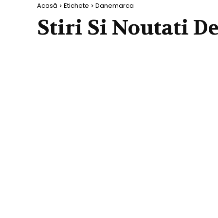
Acasă
Etichete
Danemarca
Stiri Si Noutati D