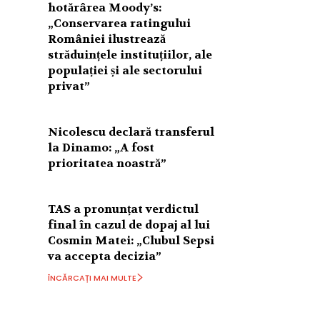
hotărârea Moody’s:
„Conservarea ratingului
României ilustrează
străduințele instituțiilor, ale
populației și ale sectorului
privat”
Nicolescu declară transferul
la Dinamo: „A fost
prioritatea noastră”
TAS a pronunțat verdictul
final în cazul de dopaj al lui
Cosmin Matei: „Clubul Sepsi
va accepta decizia”
ÎNCĂRCAȚI MAI MULTE