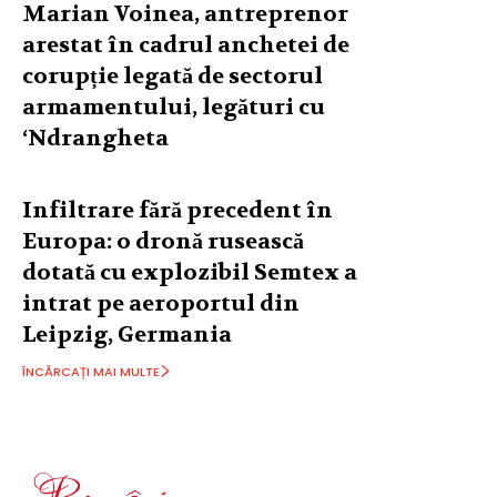
Marian Voinea, antreprenor
arestat în cadrul anchetei de
corupție legată de sectorul
armamentului, legături cu
‘Ndrangheta
Infiltrare fără precedent în
Europa: o dronă rusească
dotată cu explozibil Semtex a
intrat pe aeroportul din
Leipzig, Germania
ÎNCĂRCAȚI MAI MULTE