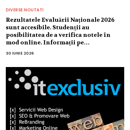
DIVERSE NOUTATI
Rezultatele Evaluării Naționale 2026
sunt accesibile. Studenții au
posibilitatea de a verifica notele în
mod online. Informații pe…
30 IUNIE 2026