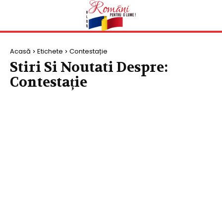
Acasă
Etichete
Contestație
Stiri Si Noutati Despre:
Contestație