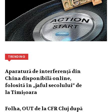
TRENDING
Aparatură de interferență din
China disponibilă online,
folosită în „jaful secolului” de
la Timișoara
Folha, OUT de la CFR Cluj după