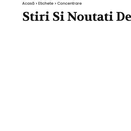
Acasă
Etichete
Concentrare
Stiri Si Noutati D