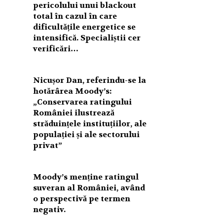
pericolului unui blackout
total în cazul în care
dificultățile energetice se
intensifică. Specialiștii cer
verificări…
Nicușor Dan, referindu-se la
hotărârea Moody’s:
„Conservarea ratingului
României ilustrează
străduințele instituțiilor, ale
populației și ale sectorului
privat”
Moody’s menține ratingul
suveran al României, având
o perspectivă pe termen
negativ.