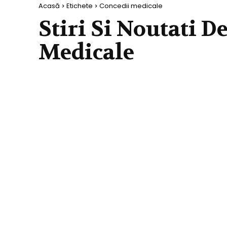
Acasă
Etichete
Concedii medicale
Stiri Si Noutati D
Medicale