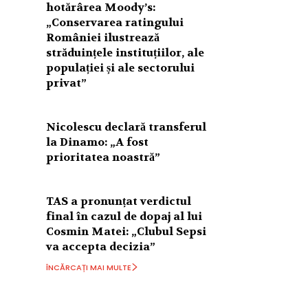
hotărârea Moody’s:
„Conservarea ratingului
României ilustrează
străduințele instituțiilor, ale
populației și ale sectorului
privat”
Nicolescu declară transferul
la Dinamo: „A fost
prioritatea noastră”
TAS a pronunțat verdictul
final în cazul de dopaj al lui
Cosmin Matei: „Clubul Sepsi
va accepta decizia”
ÎNCĂRCAȚI MAI MULTE