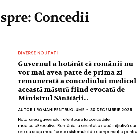
espre:
Concedii
DIVERSE NOUTATI
Guvernul a hotărât că românii nu
vor mai avea parte de prima zi
remunerată a concediului medical
această măsură fiind evocată de
Ministrul Sănătății...
AUTORII ROMANIPENTRUOLUME
-
30 DECEMBRIE 2025
Hotărârea guvernului referitoare la concediile
medicaleExecutivul României a anunțat o nouă inițiativă ca
are ca scop modificarea sistemului de compensație pentr