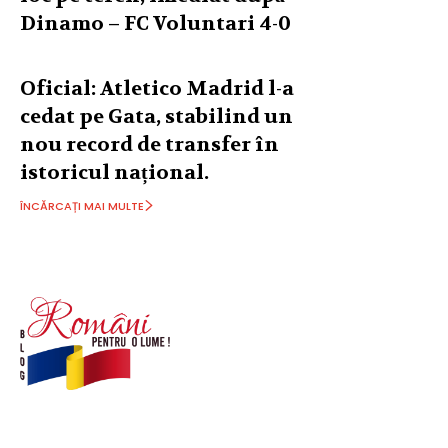
Dinamo – FC Voluntari 4-0
Oficial: Atletico Madrid l-a
cedat pe Gata, stabilind un
nou record de transfer în
istoricul național.
ÎNCĂRCAȚI MAI MULTE
© Acest site este creat si administrat de