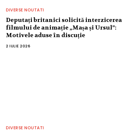
DIVERSE NOUTATI
Deputați britanici solicită interzicerea
filmului de animație „Mașa și Ursul”:
Motivele aduse în discuție
2 IULIE 2026
DIVERSE NOUTATI