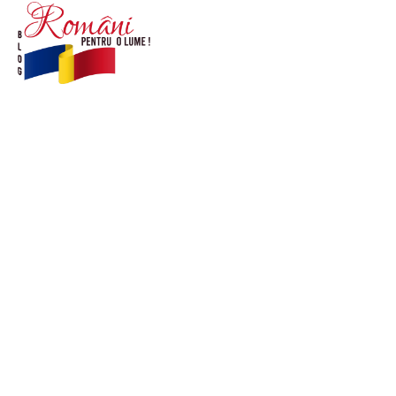
© Acest site este creat si administrat de
romanipentruolume.ro
. Toate drepturile rezervate.
Link-uri utile
POLITICĂ DE CONFIDENȚIALITATE –
ROMANIAPENTRUOLUME.RO
CONTACT ROMANIPENTRUOLUME.RO
POLITICA DE COOKIES (GDPR)