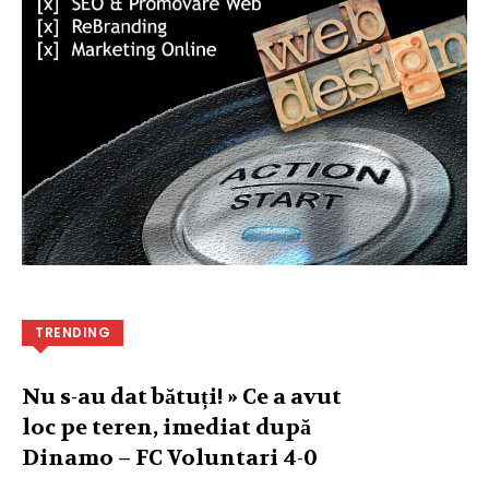
TRENDING
Nu s-au dat bătuți! » Ce a avut
loc pe teren, imediat după
Dinamo – FC Voluntari 4-0