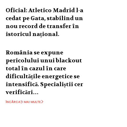
Oficial: Atletico Madrid l-a
cedat pe Gata, stabilind un
nou record de transfer în
istoricul național.
România se expune
pericolului unui blackout
total în cazul în care
dificultățile energetice se
intensifică. Specialiștii cer
verificări…
ÎNCĂRCAȚI MAI MULTE