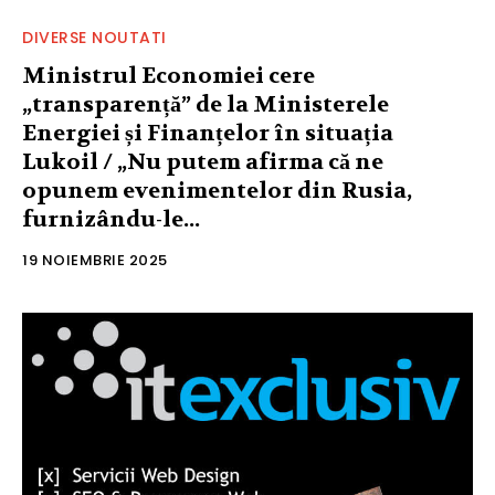
DIVERSE NOUTATI
Ministrul Economiei cere
„transparență” de la Ministerele
Energiei și Finanțelor în situația
Lukoil / „Nu putem afirma că ne
opunem evenimentelor din Rusia,
furnizându-le...
19 NOIEMBRIE 2025