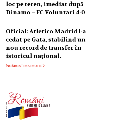
loc pe teren, imediat după
Dinamo – FC Voluntari 4-0
Oficial: Atletico Madrid l-a
cedat pe Gata, stabilind un
nou record de transfer în
istoricul național.
ÎNCĂRCAȚI MAI MULTE