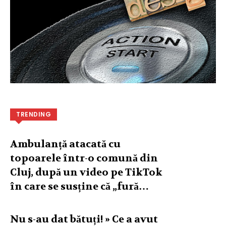
TRENDING
Ambulanță atacată cu
topoarele într-o comună din
Cluj, după un video pe TikTok
în care se susține că „fură…
Nu s-au dat bătuți! » Ce a avut