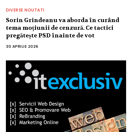
DIVERSE NOUTATI
Sorin Grindeanu va aborda în curând
tema moțiunii de cenzură. Ce tactici
pregătește PSD înainte de vot
30 APRILIE 2026