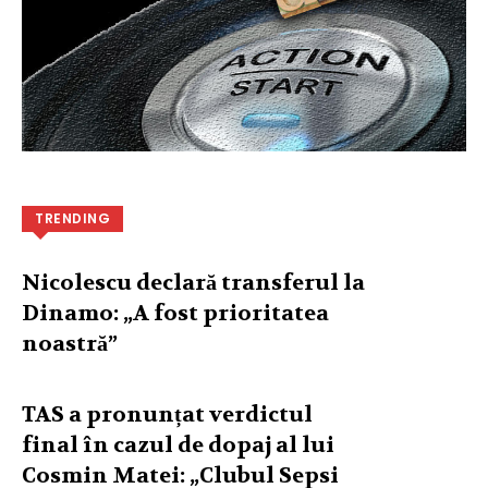
TRENDING
Nicolescu declară transferul la
Dinamo: „A fost prioritatea
noastră”
TAS a pronunțat verdictul
final în cazul de dopaj al lui
Cosmin Matei: „Clubul Sepsi