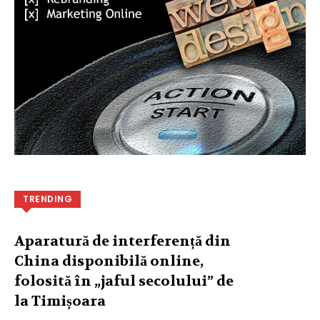
TRENDING
Aparatură de interferență din
China disponibilă online,
folosită în „jaful secolului” de
la Timișoara