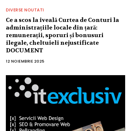
DIVERSE NOUTATI
Ce a scos la iveală Curtea de Conturi la
administrațiile locale din țară:
remunerații, sporuri și bonusuri
ilegale, cheltuieli nejustificate
DOCUMENT
12 NOIEMBRIE 2025