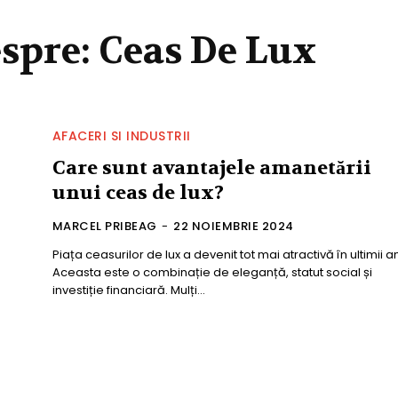
espre:
Ceas De Lux
AFACERI SI INDUSTRII
Care sunt avantajele amanetării
unui ceas de lux?
MARCEL PRIBEAG
-
22 NOIEMBRIE 2024
Piața ceasurilor de lux a devenit tot mai atractivă în ultimii an
Aceasta este o combinație de eleganță, statut social și
investiție financiară. Mulți...