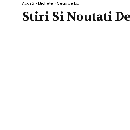
Acasă
Etichete
Ceas de lux
Stiri Si Noutati D