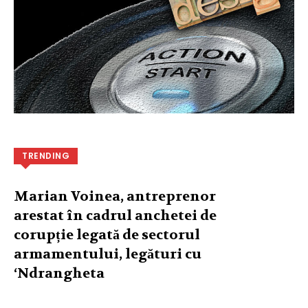
TRENDING
Marian Voinea, antreprenor
arestat în cadrul anchetei de
corupție legată de sectorul
armamentului, legături cu
‘Ndrangheta