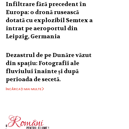
Infiltrare fără precedent în
Europa: o dronă rusească
dotată cu explozibil Semtex a
intrat pe aeroportul din
Leipzig, Germania
Dezastrul de pe Dunăre văzut
din spațiu: Fotografii ale
fluviului înainte și după
perioada de secetă.
ÎNCĂRCAȚI MAI MULTE