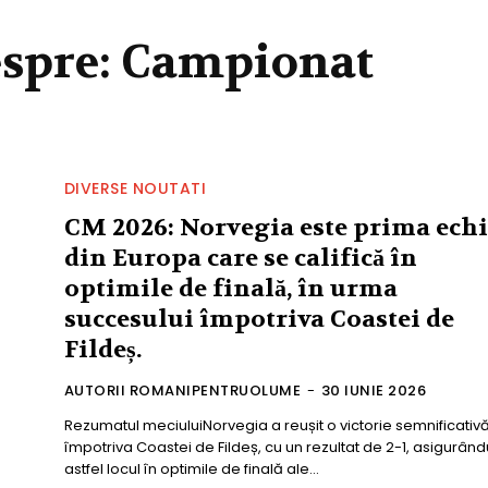
espre:
Campionat
DIVERSE NOUTATI
CM 2026: Norvegia este prima ech
din Europa care se califică în
optimile de finală, în urma
succesului împotriva Coastei de
Fildeș.
AUTORII ROMANIPENTRUOLUME
-
30 IUNIE 2026
Rezumatul meciuluiNorvegia a reușit o victorie semnificativ
împotriva Coastei de Fildeș, cu un rezultat de 2-1, asigurând
astfel locul în optimile de finală ale...