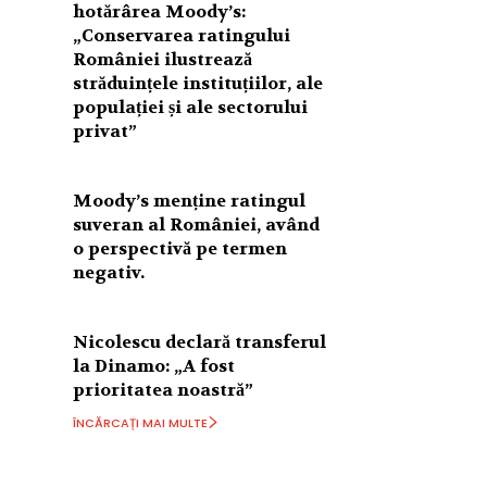
hotărârea Moody’s:
„Conservarea ratingului
României ilustrează
străduințele instituțiilor, ale
populației și ale sectorului
privat”
Moody’s menține ratingul
suveran al României, având
o perspectivă pe termen
negativ.
Nicolescu declară transferul
la Dinamo: „A fost
prioritatea noastră”
ÎNCĂRCAȚI MAI MULTE