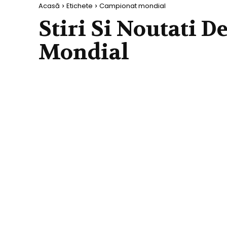
Acasă
Etichete
Campionat mondial
Stiri Si Noutati D
Mondial