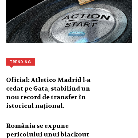
TRENDING
Oficial: Atletico Madrid l-a
cedat pe Gata, stabilind un
nou record de transfer în
istoricul național.
România se expune
pericolului unui blackout