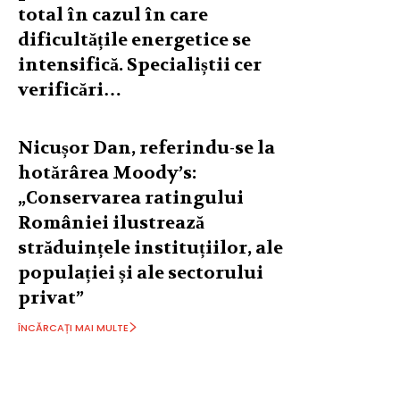
total în cazul în care
dificultățile energetice se
intensifică. Specialiștii cer
verificări…
Nicușor Dan, referindu-se la
hotărârea Moody’s:
„Conservarea ratingului
României ilustrează
străduințele instituțiilor, ale
populației și ale sectorului
privat”
ÎNCĂRCAȚI MAI MULTE