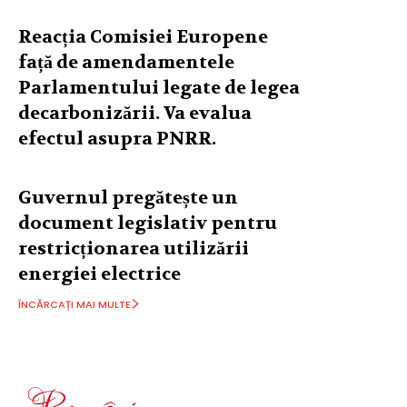
Reacția Comisiei Europene
față de amendamentele
Parlamentului legate de legea
decarbonizării. Va evalua
efectul asupra PNRR.
Guvernul pregătește un
document legislativ pentru
restricționarea utilizării
energiei electrice
ÎNCĂRCAȚI MAI MULTE