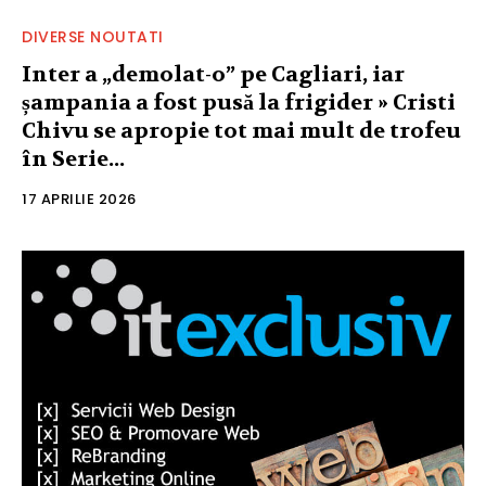
DIVERSE NOUTATI
Inter a „demolat-o” pe Cagliari, iar
șampania a fost pusă la frigider » Cristi
Chivu se apropie tot mai mult de trofeu
în Serie...
17 APRILIE 2026