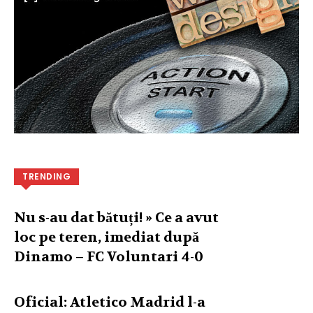
TRENDING
Nu s-au dat bătuți! » Ce a avut
loc pe teren, imediat după
Dinamo – FC Voluntari 4-0
Oficial: Atletico Madrid l-a