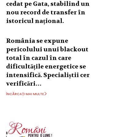
cedat pe Gata, stabilind un
nou record de transfer în
istoricul național.
România se expune
pericolului unui blackout
total în cazul în care
dificultățile energetice se
intensifică. Specialiștii cer
verificări…
ÎNCĂRCAȚI MAI MULTE