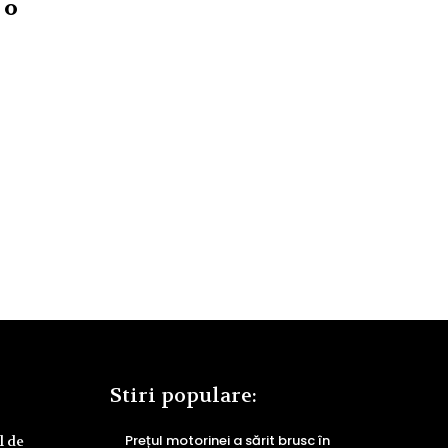
 o
Stiri populare:
Prețul motorinei a sărit brusc în
l de