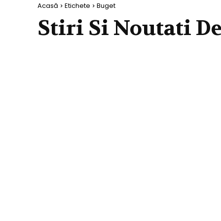
Acasă
Etichete
Buget
Stiri Si Noutati D