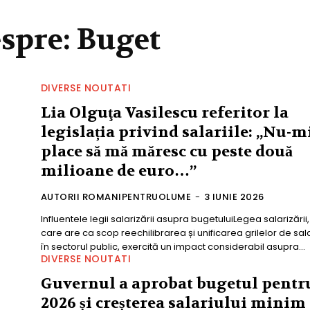
espre:
Buget
DIVERSE NOUTATI
Lia Olguţa Vasilescu referitor la
legislația privind salariile: „Nu-m
place să mă măresc cu peste două
milioane de euro…”
AUTORII ROMANIPENTRUOLUME
-
3 IUNIE 2026
Influentele legii salarizării asupra bugetuluiLegea salarizării,
care are ca scop reechilibrarea și unificarea grilelor de sala
în sectorul public, exercită un impact considerabil asupra...
DIVERSE NOUTATI
Guvernul a aprobat bugetul pentr
2026 și creșterea salariului minim