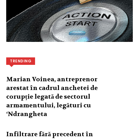
TRENDING
Marian Voinea, antreprenor
arestat în cadrul anchetei de
corupție legată de sectorul
armamentului, legături cu
‘Ndrangheta
Infiltrare fără precedent în