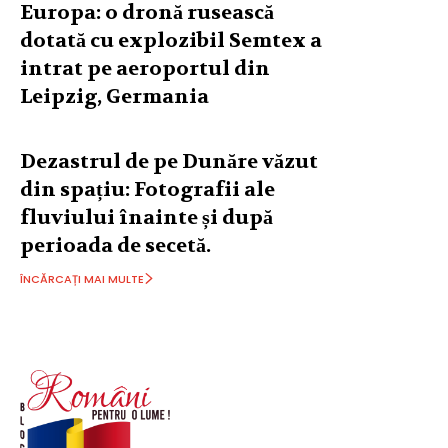
Europa: o dronă rusească
dotată cu explozibil Semtex a
intrat pe aeroportul din
Leipzig, Germania
Dezastrul de pe Dunăre văzut
din spațiu: Fotografii ale
fluviului înainte și după
perioada de secetă.
ÎNCĂRCAȚI MAI MULTE