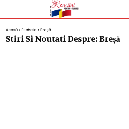
Acasă
Etichete
Breșă
Stiri Si Noutati Despre:
Breșă