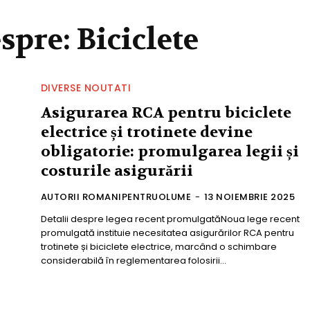
espre:
Biciclete
DIVERSE NOUTATI
Asigurarea RCA pentru biciclete
electrice și trotinete devine
obligatorie: promulgarea legii și
costurile asigurării
AUTORII ROMANIPENTRUOLUME
-
13 NOIEMBRIE 2025
Detalii despre legea recent promulgatăNoua lege recent
promulgată instituie necesitatea asigurărilor RCA pentru
trotinete și biciclete electrice, marcând o schimbare
considerabilă în reglementarea folosirii...