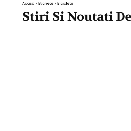
Acasă
Etichete
Biciclete
Stiri Si Noutati D