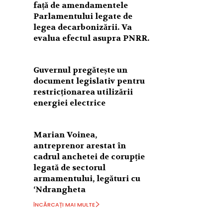
față de amendamentele
Parlamentului legate de
legea decarbonizării. Va
evalua efectul asupra PNRR.
Guvernul pregătește un
document legislativ pentru
restricționarea utilizării
energiei electrice
Marian Voinea,
antreprenor arestat în
cadrul anchetei de corupție
legată de sectorul
armamentului, legături cu
‘Ndrangheta
ÎNCĂRCAȚI MAI MULTE