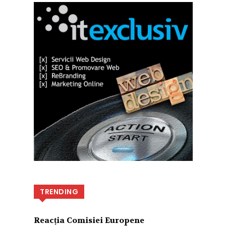
TRENDING
Reacția Comisiei Europene