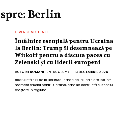
espre:
Berlin
DIVERSE NOUTATI
Întâlnire esențială pentru Ucrain
la Berlin: Trump îl desemnează pe
Witkoff pentru a discuta pacea cu
Zelenski și cu liderii europeni
AUTORII ROMANIPENTRUOLUME
-
13 DECEMBRIE 2025
cadru întâlnirii de la BerlinAdunarea de la Berlin are loc într
moment crucial pentru Ucraina, care se confruntă cu tensiun
creștere în regiune...