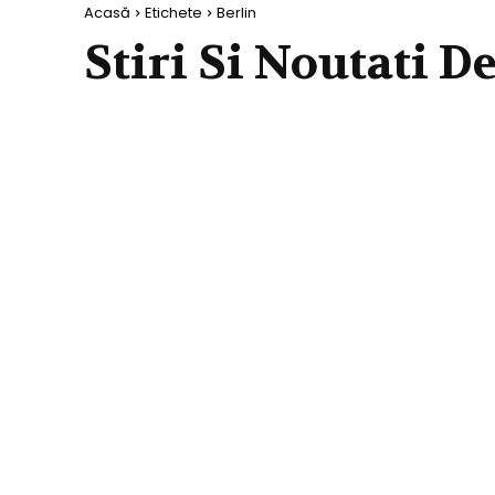
Acasă
Etichete
Berlin
Stiri Si Noutati D