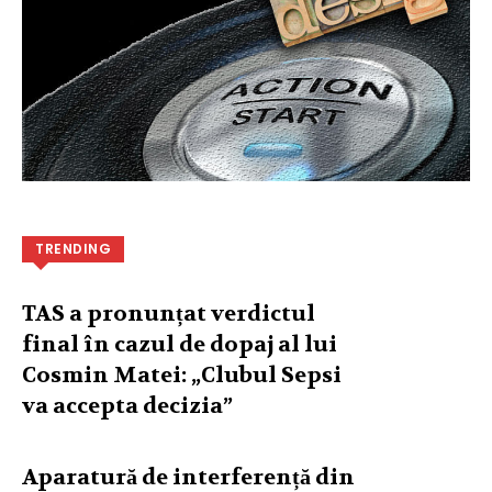
TRENDING
TAS a pronunțat verdictul
final în cazul de dopaj al lui
Cosmin Matei: „Clubul Sepsi
va accepta decizia”
Aparatură de interferență din