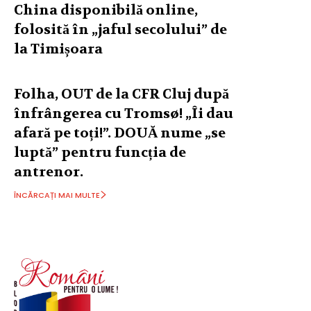
China disponibilă online,
folosită în „jaful secolului” de
la Timișoara
Folha, OUT de la CFR Cluj după
înfrângerea cu Tromsø! „Îi dau
afară pe toți!”. DOUĂ nume „se
luptă” pentru funcția de
antrenor.
ÎNCĂRCAȚI MAI MULTE