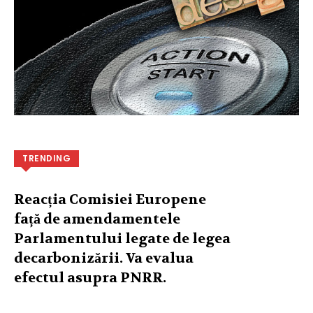
TRENDING
Reacția Comisiei Europene
față de amendamentele
Parlamentului legate de legea
decarbonizării. Va evalua
efectul asupra PNRR.