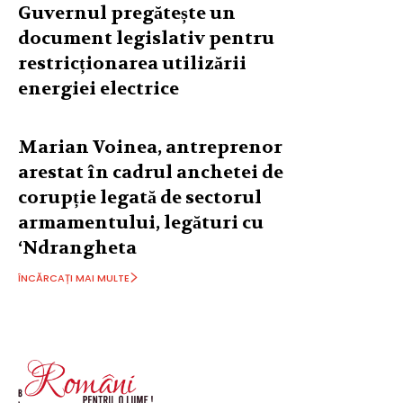
Guvernul pregătește un
document legislativ pentru
restricționarea utilizării
energiei electrice
Marian Voinea, antreprenor
arestat în cadrul anchetei de
corupție legată de sectorul
armamentului, legături cu
‘Ndrangheta
ÎNCĂRCAȚI MAI MULTE