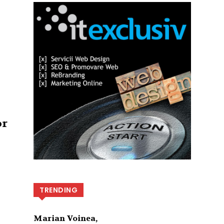
or
TRENDING
Marian Voinea,