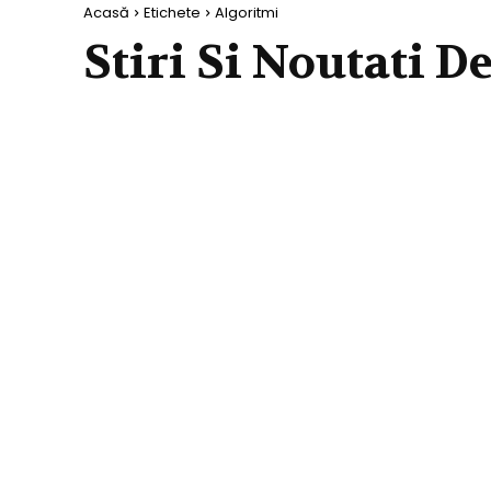
Acasă
Etichete
Algoritmi
Stiri Si Noutati D