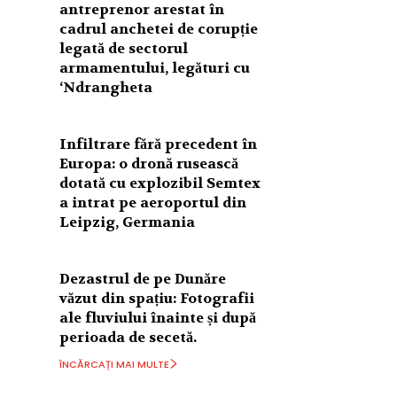
antreprenor arestat în
cadrul anchetei de corupție
legată de sectorul
armamentului, legături cu
‘Ndrangheta
Infiltrare fără precedent în
Europa: o dronă rusească
dotată cu explozibil Semtex
a intrat pe aeroportul din
Leipzig, Germania
Dezastrul de pe Dunăre
văzut din spațiu: Fotografii
ale fluviului înainte și după
perioada de secetă.
ÎNCĂRCAȚI MAI MULTE