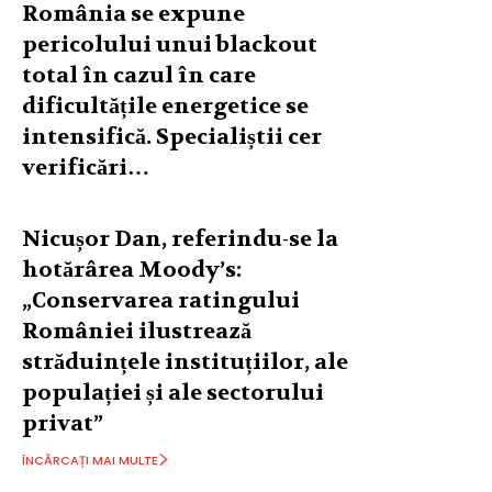
România se expune
pericolului unui blackout
total în cazul în care
dificultățile energetice se
intensifică. Specialiștii cer
verificări…
Nicușor Dan, referindu-se la
hotărârea Moody’s:
„Conservarea ratingului
României ilustrează
străduințele instituțiilor, ale
populației și ale sectorului
privat”
ÎNCĂRCAȚI MAI MULTE