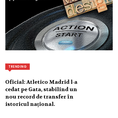
TRENDING
Oficial: Atletico Madrid l-a
cedat pe Gata, stabilind un
nou record de transfer în
istoricul național.