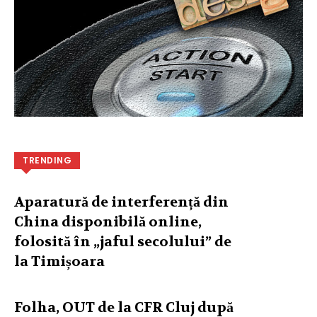
TRENDING
Aparatură de interferență din
China disponibilă online,
folosită în „jaful secolului” de
la Timișoara
Folha, OUT de la CFR Cluj după