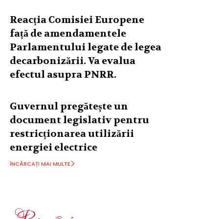
Reacția Comisiei Europene
față de amendamentele
Parlamentului legate de legea
decarbonizării. Va evalua
efectul asupra PNRR.
Guvernul pregătește un
document legislativ pentru
restricționarea utilizării
energiei electrice
ÎNCĂRCAȚI MAI MULTE