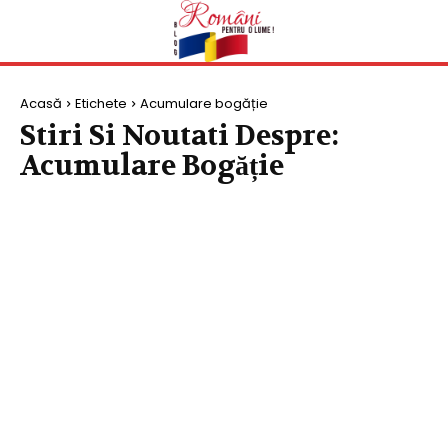
Acasă
Etichete
Acumulare bogăție
Stiri Si Noutati Despre:
Acumulare Bogăție