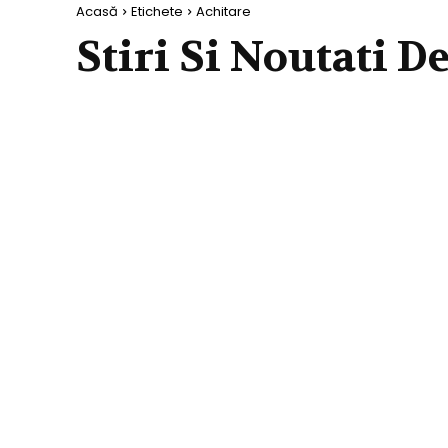
Acasă
Etichete
Achitare
Stiri Si Noutati D