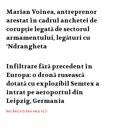
Marian Voinea, antreprenor
arestat în cadrul anchetei de
corupție legată de sectorul
armamentului, legături cu
‘Ndrangheta
Infiltrare fără precedent în
Europa: o dronă rusească
dotată cu explozibil Semtex a
intrat pe aeroportul din
Leipzig, Germania
ÎNCĂRCAȚI MAI MULTE