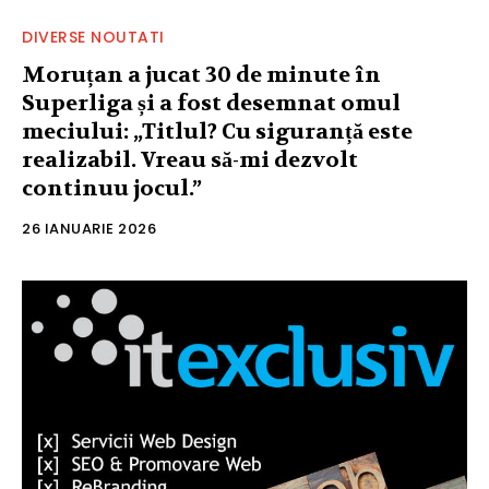
DIVERSE NOUTATI
Moruțan a jucat 30 de minute în
Superliga și a fost desemnat omul
meciului: „Titlul? Cu siguranță este
realizabil. Vreau să-mi dezvolt
continuu jocul.”
26 IANUARIE 2026