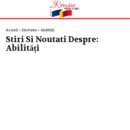
Acasă
Etichete
Abilități
Stiri Si Noutati Despre:
Abilități