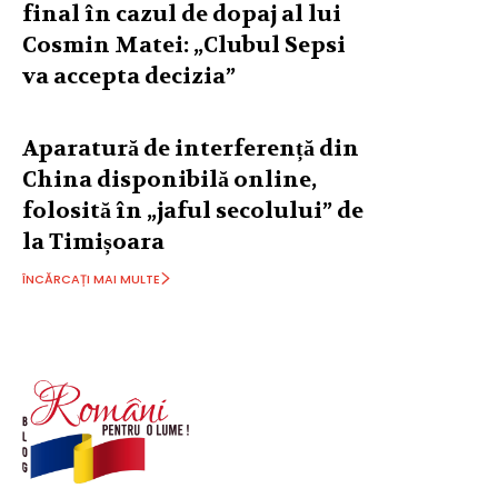
final în cazul de dopaj al lui
Cosmin Matei: „Clubul Sepsi
va accepta decizia”
Aparatură de interferență din
China disponibilă online,
folosită în „jaful secolului” de
la Timișoara
ÎNCĂRCAȚI MAI MULTE