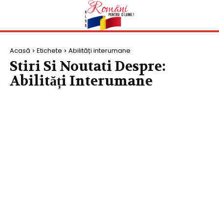
Acasă
Etichete
Abilități interumane
Stiri Si Noutati Despre:
Abilități Interumane