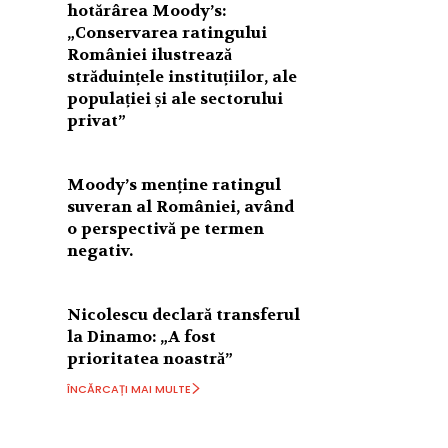
hotărârea Moody’s:
„Conservarea ratingului
României ilustrează
străduințele instituțiilor, ale
populației și ale sectorului
privat”
Moody’s menține ratingul
suveran al României, având
o perspectivă pe termen
negativ.
Nicolescu declară transferul
la Dinamo: „A fost
prioritatea noastră”
ÎNCĂRCAȚI MAI MULTE