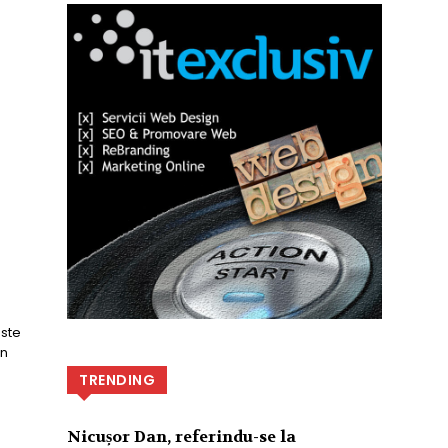
on
TRENDING
Nicușor Dan, referindu-se la