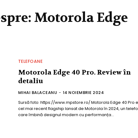
espre:
Motorola Edge
TELEFOANE
Motorola Edge 40 Pro. Review în
detaliu
MIHAI BALACEANU
-
14 NOIEMBRIE 2024
Sursă foto: https://www.mpstore.ro/ Motorola Edge 40 Pro este
cel mai recent flagship lansat de Motorola în 2024, un telef
care îmbină designul modern cu performanța...