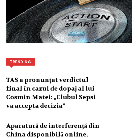
TRENDING
TAS a pronunțat verdictul
final în cazul de dopaj al lui
Cosmin Matei: „Clubul Sepsi
va accepta decizia”
Aparatură de interferență din
China disponibilă online,