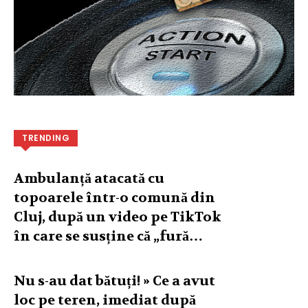
TRENDING
Ambulanță atacată cu
topoarele într-o comună din
Cluj, după un video pe TikTok
în care se susține că „fură…
Nu s-au dat bătuți! » Ce a avut
loc pe teren, imediat după