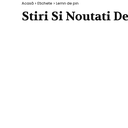
Acasă
Etichete
Lemn de pin
Stiri Si Noutati D