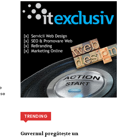
e
 se
TRENDING
Guvernul pregătește un