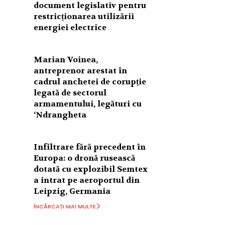
document legislativ pentru
restricționarea utilizării
energiei electrice
Marian Voinea,
antreprenor arestat în
cadrul anchetei de corupție
legată de sectorul
armamentului, legături cu
‘Ndrangheta
Infiltrare fără precedent în
Europa: o dronă rusească
dotată cu explozibil Semtex
a intrat pe aeroportul din
Leipzig, Germania
ÎNCĂRCAȚI MAI MULTE