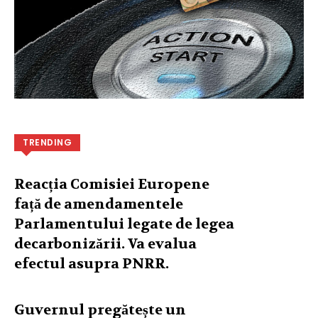
TRENDING
Reacția Comisiei Europene
față de amendamentele
Parlamentului legate de legea
decarbonizării. Va evalua
efectul asupra PNRR.
Guvernul pregătește un