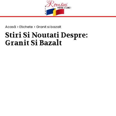
Acasă
Etichete
Granit si bazalt
Stiri Si Noutati Despre:
Granit Si Bazalt