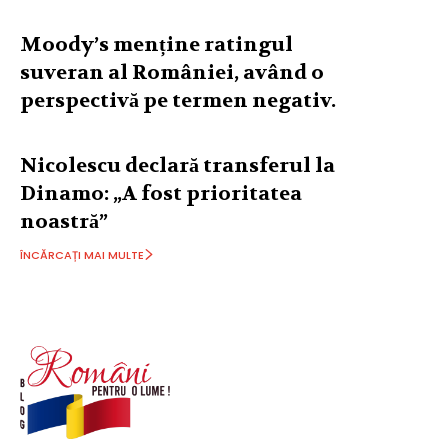
Moody’s menține ratingul
suveran al României, având o
perspectivă pe termen negativ.
Nicolescu declară transferul la
Dinamo: „A fost prioritatea
noastră”
ÎNCĂRCAȚI MAI MULTE