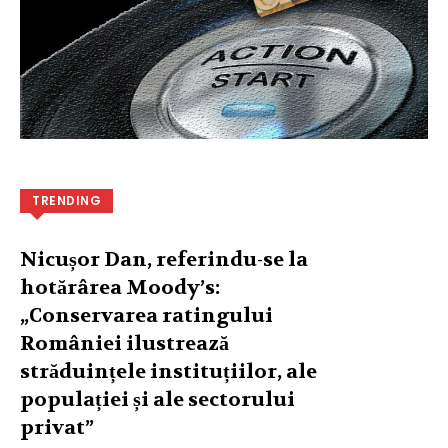
TRENDING
Nicușor Dan, referindu-se la
hotărârea Moody’s:
„Conservarea ratingului
României ilustrează
străduințele instituțiilor, ale
populației și ale sectorului
privat”