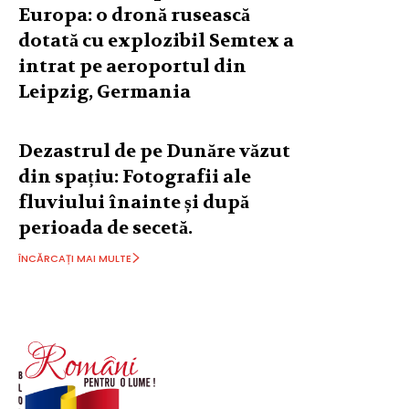
Europa: o dronă rusească
dotată cu explozibil Semtex a
intrat pe aeroportul din
Leipzig, Germania
Dezastrul de pe Dunăre văzut
din spațiu: Fotografii ale
fluviului înainte și după
perioada de secetă.
ÎNCĂRCAȚI MAI MULTE