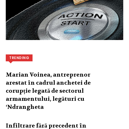
TRENDING
Marian Voinea, antreprenor
arestat în cadrul anchetei de
corupție legată de sectorul
armamentului, legături cu
‘Ndrangheta
Infiltrare fără precedent în